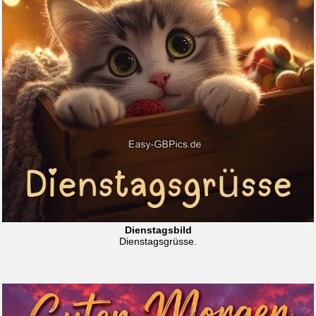
Dienstagsbild
Dienstagsgrüsse.