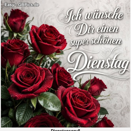
Dienstagsgruß