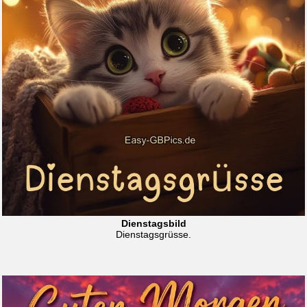
Dienstagsbild
Dienstagsgrüsse.