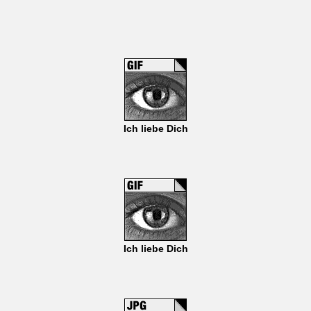
Ich liebe Dich
Ich liebe Dich