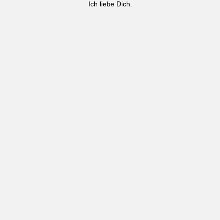
Ich liebe Dich.