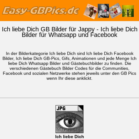
Ich liebe Dich GB Bilder für Jappy - Ich liebe Dich
Bilder für Whatsapp und Facebook
In der Bilderkategorie Ich liebe Dich sind Ich liebe Dich Facebook
Bilder, Ich liebe Dich GB-Pics, Gifs, Animationen und jede Menge Ich
liebe Dich
Whatsapp Bilder
und Gästebuchbilder zu finden. Die
verschiedenen Gästebuch Bilder Codes für die Communities,
Facebook und sozialen Netzwerke stehen jeweils unter den GB Pics
wenn Ihr diese anklickt.
Ich liebe Dich