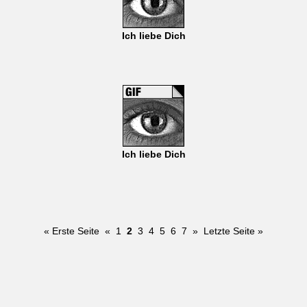
Ich liebe Dich
Ich liebe Dich
« Erste Seite
«
1
2
3
4
5
6
7
»
Letzte Seite »