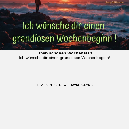
Einen schönen Wochenstart
Ich wünsche dir einen grandiosen Wochenbeginn!
1
2
3
4
5
6
»
Letzte Seite »