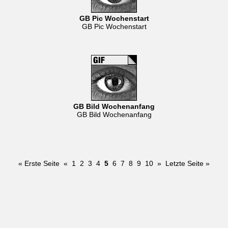
GB Pic Wochenstart
GB Pic Wochenstart
GB Bild Wochenanfang
GB Bild Wochenanfang
« Erste Seite
«
1
2
3
4
5
6
7
8
9
10
»
Letzte Seite »