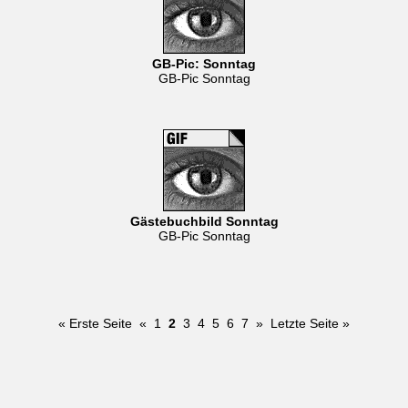
GB-Pic: Sonntag
GB-Pic Sonntag
Gästebuchbild Sonntag
GB-Pic Sonntag
« Erste Seite
«
1
2
3
4
5
6
7
»
Letzte Seite »