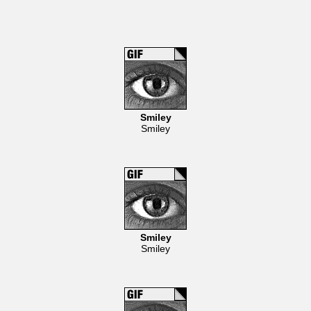
Smiley
Smiley
Smiley
Smiley