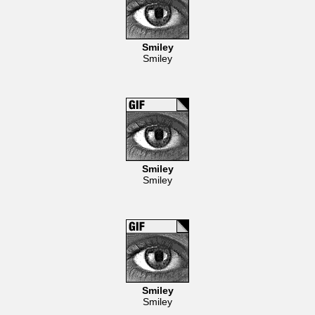
Smiley
Smiley
Smiley
Smiley
Smiley
Smiley