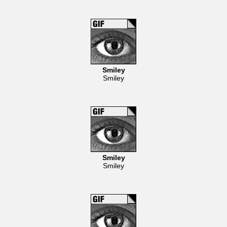
Smiley
Smiley
Smiley
Smiley