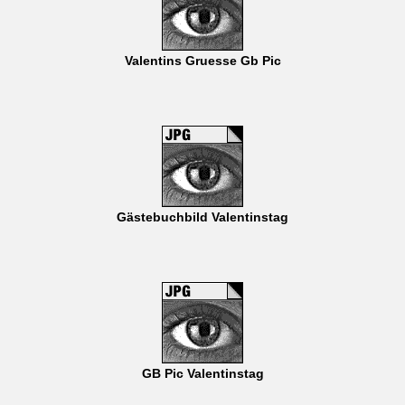
Valentins Gruesse Gb Pic
Gästebuchbild Valentinstag
GB Pic Valentinstag