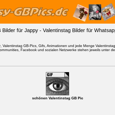
 Bilder für Jappy - Valentinstag Bilder für Whats
er, Valentinstag GB-Pics, Gifs, Animationen und jede Menge Valentinsta
ommunities, Facebook und sozialen Netzwerke stehen jeweils unter den
schönen Valentinstag GB Pic