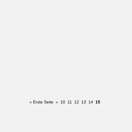
« Erste Seite
«
10
11
12
13
14
15