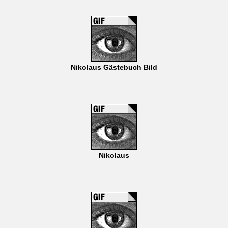
Nikolaus Gästebuch Bild
Nikolaus