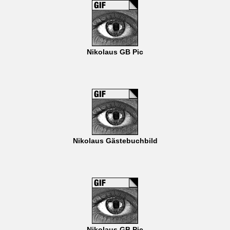
Nikolaus GB Pic
Nikolaus Gästebuchbild
Nikolaus GB Pic