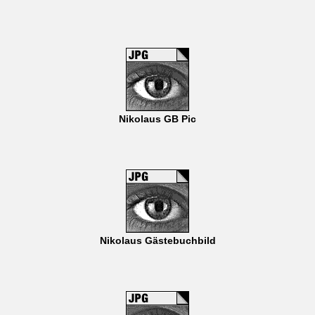
Nikolaus GB Pic
Nikolaus Gästebuchbild