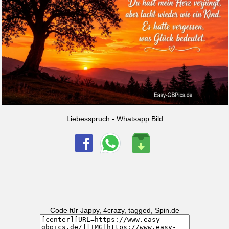
Liebesspruch - Whatsapp Bild
Code für Jappy, 4crazy, tagged, Spin.de