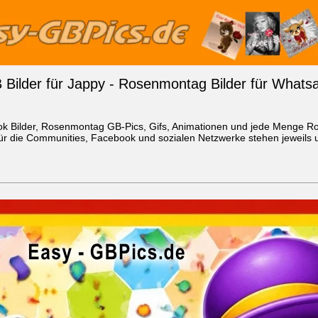
ilder für Jappy - Rosenmontag Bilder für What
ok Bilder, Rosenmontag GB-Pics, Gifs, Animationen und jede Menge
r die Communities, Facebook und sozialen Netzwerke stehen jeweils un