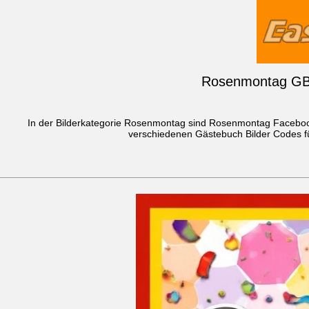
Rosenmontag GB B
In der Bilderkategorie Rosenmontag sind Rosenmontag Facebo
verschiedenen Gästebuch Bilder Codes fü