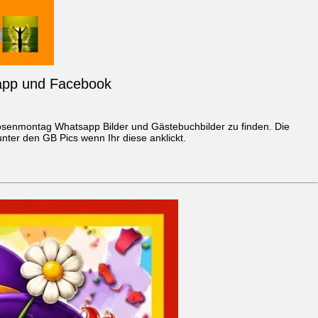
sapp und Facebook
 Rosenmontag
Whatsapp Bilder
und Gästebuchbilder zu finden. Die
ter den GB Pics wenn Ihr diese anklickt.