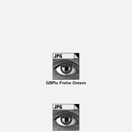
GBPic Frohe Ostern