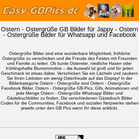
Ostern - Ostergrüße GB Bilder für Jappy - Ostern
- Ostergrüße Bilder für Whatsapp und Facebook
Ostergrüße Bilder sind eine wunderbare Möglichkeit, fröhliche
Ostergrüße zu verschicken und die Freude des Festes mit Freunden
und Familie zu teilen. Ob bunte Ostereier, niedliche Hasen oder
frühlingshafte Blumenmotive – die Auswahl ist groß und für jeden
Geschmack ist etwas dabei. Verschicken Sie ein Lächeln und zaubern
Sie Ihren Liebsten ein wenig Osterfreude auf das Display! In der
Bilderkategorie Ostern - Ostergrüße sind Ostern - Ostergrüße
Facebook Bilder, Ostern - Ostergrüße GB-Pics, Gifs, Animationen und
jede Menge Ostern - Ostergrüße
Whatsapp Bilder
und
Gästebuchbilder zu finden. Die verschiedenen Gästebuch Bilder
Codes für die Communities, Facebook und sozialen Netzwerke stehen
jeweils unter den GB Pics wenn Ihr diese anklickt.