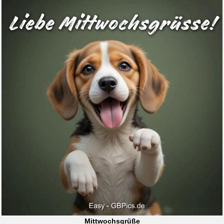
Mittwochsgrüße