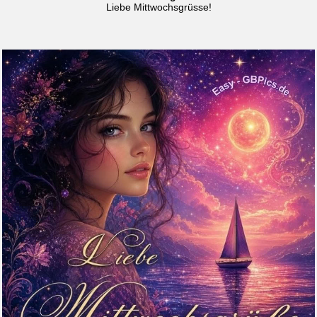
Liebe Mittwochsgrüsse!