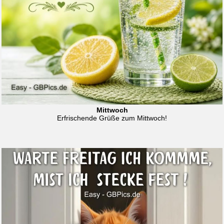
Mittwoch
Erfrischende Grüße zum Mittwoch!