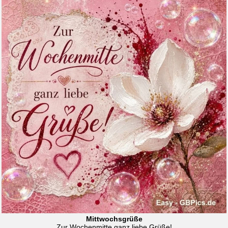
Mittwochsgrüße
Zur Wochenmitte ganz liebe Grüße!