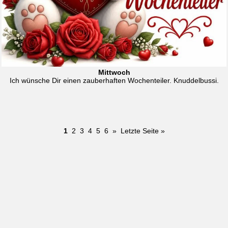
Mittwoch
Ich wünsche Dir einen zauberhaften Wochenteiler. Knuddelbussi.
1
2
3
4
5
6
»
Letzte Seite »