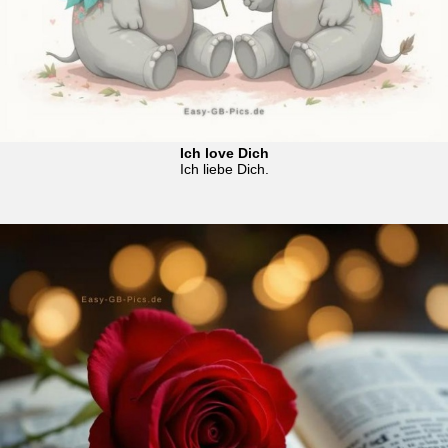
Ich love Dich
Ich liebe Dich.