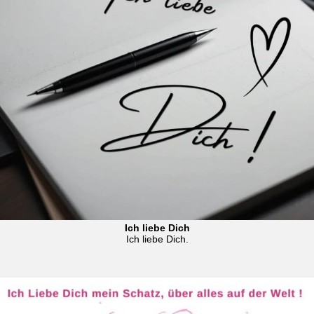
Ich liebe Dich
Ich liebe Dich.