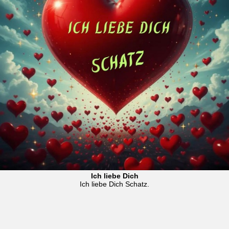
Ich liebe Dich
Ich liebe Dich Schatz.