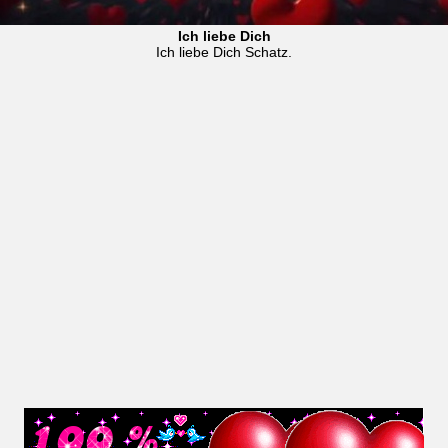
Ich liebe Dich
Ich liebe Dich Schatz.