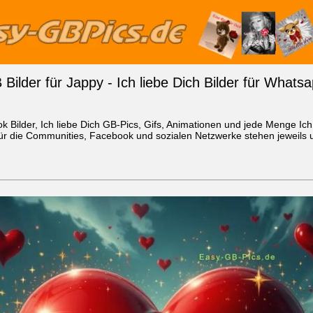
B Bilder für Jappy - Ich liebe Dich Bilder für What
ook Bilder, Ich liebe Dich GB-Pics, Gifs, Animationen und jede Menge Ich
r die Communities, Facebook und sozialen Netzwerke stehen jeweils un