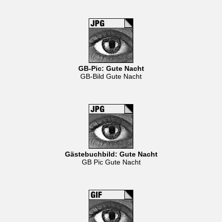
GB-Pic: Gute Nacht
GB-Bild Gute Nacht
Gästebuchbild: Gute Nacht
GB Pic Gute Nacht