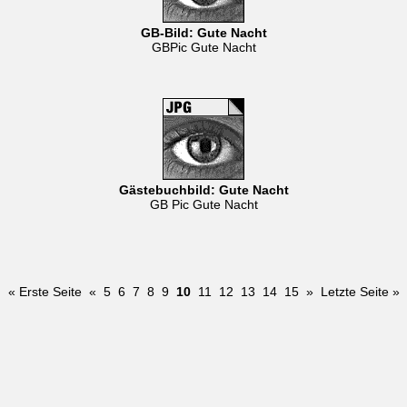
GB-Bild: Gute Nacht
GBPic Gute Nacht
Gästebuchbild: Gute Nacht
GB Pic Gute Nacht
« Erste Seite
«
5
6
7
8
9
10
11
12
13
14
15
»
Letzte Seite »