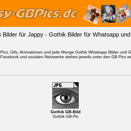
 Bilder für Jappy - Gothik Bilder für Whatsapp un
B-Pics, Gifs, Animationen und jede Menge Gothik
Whatsapp Bilder
und Gä
 Facebook und sozialen Netzwerke stehen jeweils unter den GB Pics wen
Gothik GB-Bild
Gothik GB-Pic