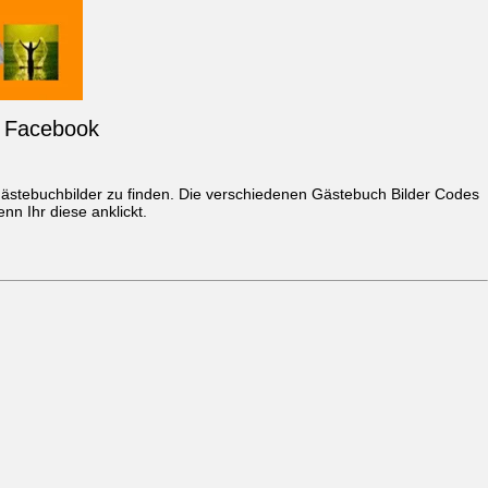
d Facebook
stebuchbilder zu finden. Die verschiedenen Gästebuch Bilder Codes
n Ihr diese anklickt.