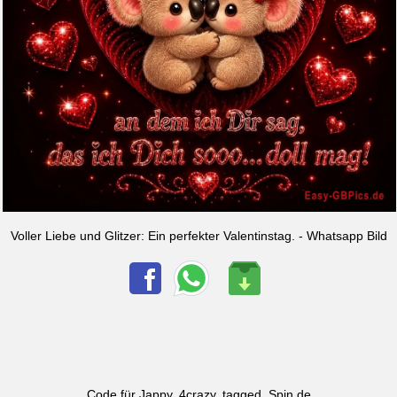
Voller Liebe und Glitzer: Ein perfekter Valentinstag. - Whatsapp Bild
Code für Jappy, 4crazy, tagged, Spin.de