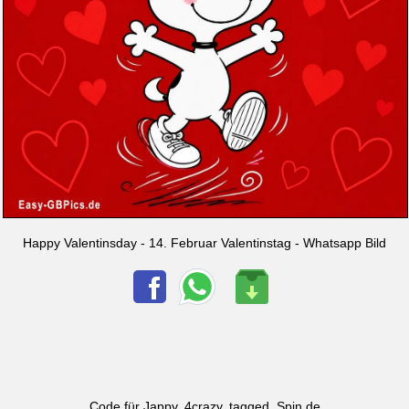
Happy Valentinsday - 14. Februar Valentinstag - Whatsapp Bild
Code für Jappy, 4crazy, tagged, Spin.de