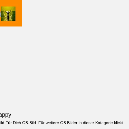
Jappy
ild
Für Dich GB-Bild
. Für weitere GB Bilder in dieser Kategorie klickt