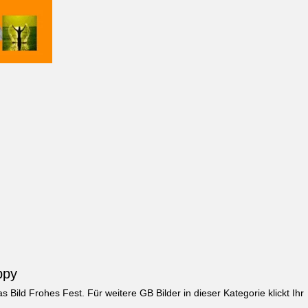
ppy
as Bild
Frohes Fest
. Für weitere GB Bilder in dieser Kategorie klickt Ihr