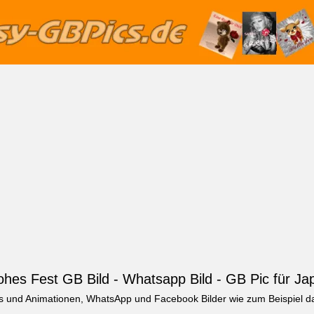
ohes Fest GB Bild - Whatsapp Bild - GB Pic für Ja
Fs und Animationen, WhatsApp und Facebook Bilder wie zum Beispiel d