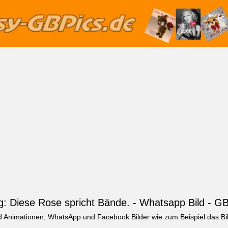
g: Diese Rose spricht Bände. - Whatsapp Bild - GB
nd Animationen, WhatsApp und Facebook Bilder wie zum Beispiel das Bi