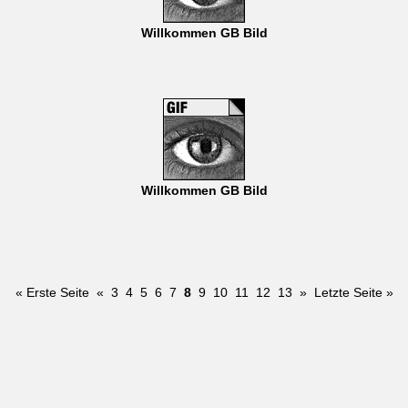
Willkommen GB Bild
Willkommen GB Bild
« Erste Seite
«
3
4
5
6
7
8
9
10
11
12
13
»
Letzte Seite »