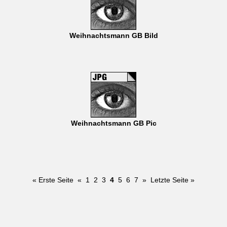
Weihnachtsmann GB Bild
Weihnachtsmann GB Pic
« Erste Seite
«
1
2
3
4
5
6
7
»
Letzte Seite »