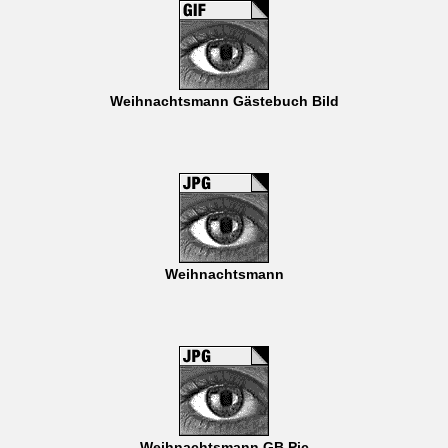
Weihnachtsmann Gästebuch Bild
Weihnachtsmann
Weihnachtsmann GB Pic