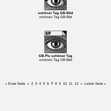
schöner Tag GB-Bild
schönen Tag GB-Bild
GB-Pic schöner Tag
schönen Tag GB-Bild
« Erste Seite
«
2
3
4
5
6
7
8
9
10
11
12
»
Letzte Seite »