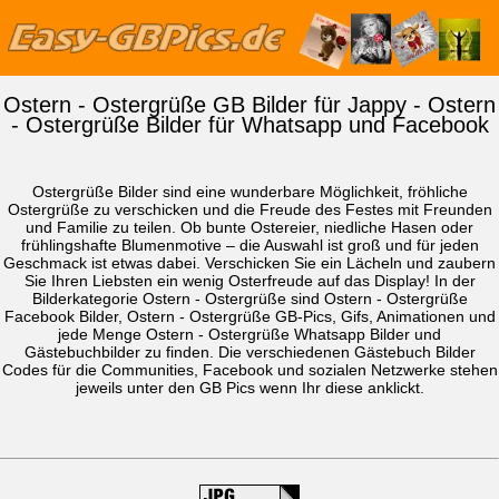
Ostern - Ostergrüße GB Bilder für Jappy - Ostern
- Ostergrüße Bilder für Whatsapp und Facebook
Ostergrüße Bilder sind eine wunderbare Möglichkeit, fröhliche
Ostergrüße zu verschicken und die Freude des Festes mit Freunden
und Familie zu teilen. Ob bunte Ostereier, niedliche Hasen oder
frühlingshafte Blumenmotive – die Auswahl ist groß und für jeden
Geschmack ist etwas dabei. Verschicken Sie ein Lächeln und zaubern
Sie Ihren Liebsten ein wenig Osterfreude auf das Display! In der
Bilderkategorie Ostern - Ostergrüße sind Ostern - Ostergrüße
Facebook Bilder, Ostern - Ostergrüße GB-Pics, Gifs, Animationen und
jede Menge Ostern - Ostergrüße
Whatsapp Bilder
und
Gästebuchbilder zu finden. Die verschiedenen Gästebuch Bilder
Codes für die Communities, Facebook und sozialen Netzwerke stehen
jeweils unter den GB Pics wenn Ihr diese anklickt.