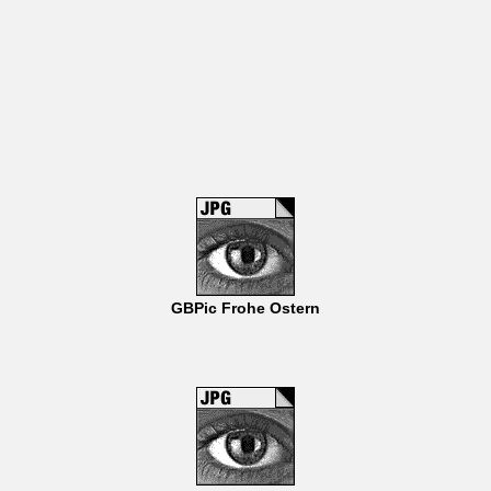
GBPic Frohe Ostern