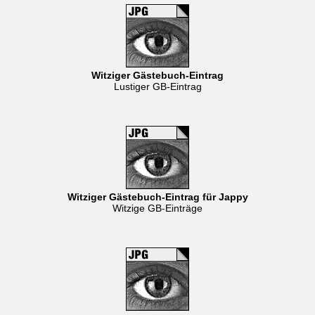
Witziger Gästebuch-Eintrag
Lustiger GB-Eintrag
Witziger Gästebuch-Eintrag für Jappy
Witzige GB-Einträge