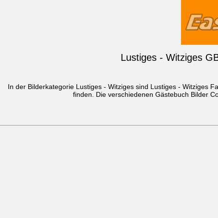
Lustiges - Witziges GB
In der Bilderkategorie Lustiges - Witziges sind Lustiges - Witziges 
finden. Die verschiedenen Gästebuch Bilder Co