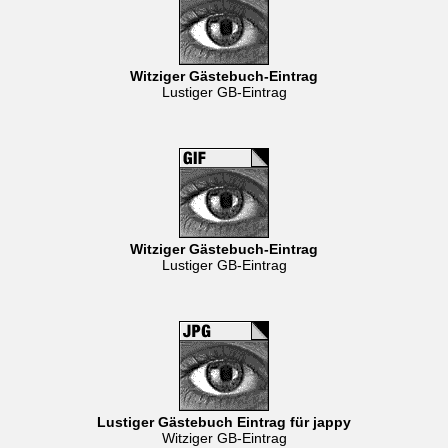
Witziger Gästebuch-Eintrag
Lustiger GB-Eintrag
Witziger Gästebuch-Eintrag
Lustiger GB-Eintrag
Lustiger Gästebuch Eintrag für jappy
Witziger GB-Eintrag