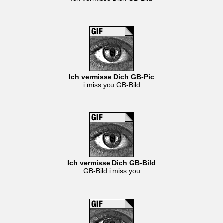
Ich vermisse Dich GB-Pic
i miss you GB-Bild
Ich vermisse Dich GB-Bild
GB-Bild i miss you