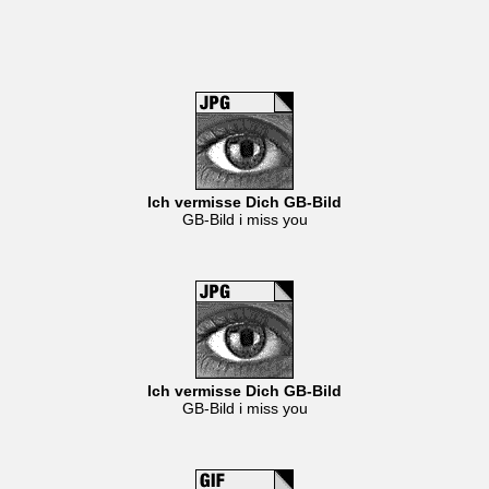
Ich vermisse Dich GB-Bild
GB-Bild i miss you
Ich vermisse Dich GB-Bild
GB-Bild i miss you