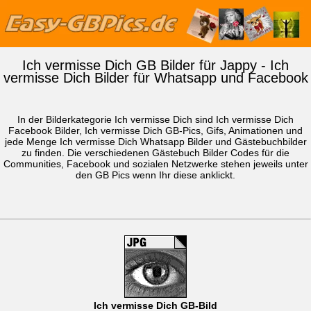
Ich vermisse Dich GB Bilder für Jappy - Ich
vermisse Dich Bilder für Whatsapp und Facebook
In der Bilderkategorie Ich vermisse Dich sind Ich vermisse Dich
Facebook Bilder, Ich vermisse Dich GB-Pics, Gifs, Animationen und
jede Menge Ich vermisse Dich
Whatsapp Bilder
und Gästebuchbilder
zu finden. Die verschiedenen Gästebuch Bilder Codes für die
Communities, Facebook und sozialen Netzwerke stehen jeweils unter
den GB Pics wenn Ihr diese anklickt.
Ich vermisse Dich GB-Bild