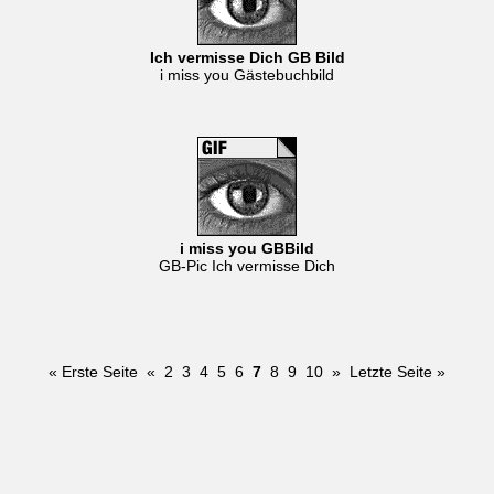
Ich vermisse Dich GB Bild
i miss you Gästebuchbild
i miss you GBBild
GB-Pic Ich vermisse Dich
« Erste Seite
«
2
3
4
5
6
7
8
9
10
»
Letzte Seite »