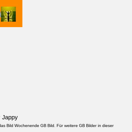
r Jappy
das Bild
Wochenende GB Bild
. Für weitere GB Bilder in dieser