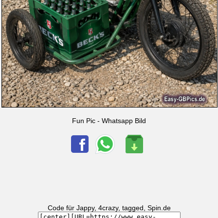
Fun Pic - Whatsapp Bild
Code für Jappy, 4crazy, tagged, Spin.de