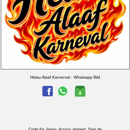
Helau Alaaf Karnerval - Whatsapp Bild
Code für Jappy, 4crazy, tagged, Spin.de