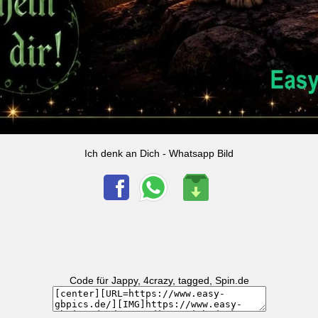
Ich denk an Dich - Whatsapp Bild
Code für Jappy, 4crazy, tagged, Spin.de