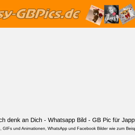
Ich denk an Dich - Whatsapp Bild - GB Pic für Japp
cs, GIFs und Animationen, WhatsApp und Facebook Bilder wie zum Beisp