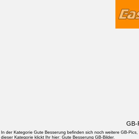
GB-P
In der Kategorie Gute Besserung befinden sich noch weitere GB-Pics
dieser Kategorie klickt Ihr hier:
Gute Besserung GB-Bilder
.