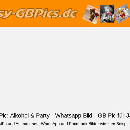
ic: Alkohol & Party - Whatsapp Bild - GB Pic für 
, GIFs und Animationen, WhatsApp und Facebook Bilder wie zum Beispie