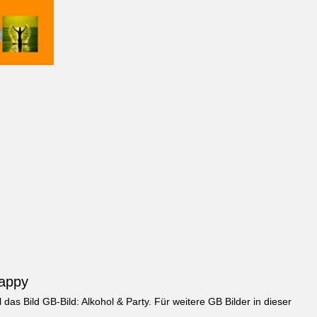
Jappy
l das Bild
GB-Bild: Alkohol & Party
. Für weitere GB Bilder in dieser